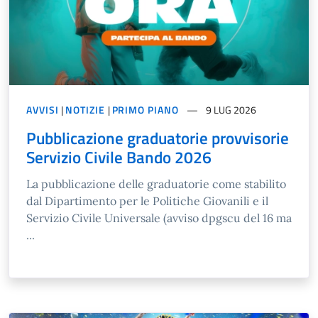
AVVISI
|
NOTIZIE
|
PRIMO PIANO
9 LUG 2026
Pubblicazione graduatorie provvisorie
Servizio Civile Bando 2026
La pubblicazione delle graduatorie come stabilito
dal Dipartimento per le Politiche Giovanili e il
Servizio Civile Universale (avviso dpgscu del 16 ma
...