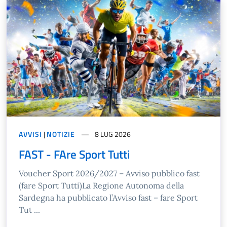
AVVISI
|
NOTIZIE
8 LUG 2026
FAST - FAre Sport Tutti
Voucher Sport 2026/2027 – Avviso pubblico fast
(fare Sport Tutti)La Regione Autonoma della
Sardegna ha pubblicato l’Avviso fast – fare Sport
Tut ...