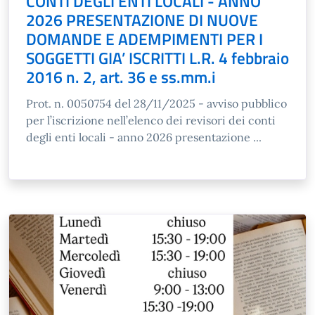
CONTI DEGLI ENTI LOCALI - ANNO
2026 PRESENTAZIONE DI NUOVE
DOMANDE E ADEMPIMENTI PER I
SOGGETTI GIA’ ISCRITTI L.R. 4 febbraio
2016 n. 2, art. 36 e ss.mm.i
Prot. n. 0050754 del 28/11/2025 - avviso pubblico
per l’iscrizione nell’elenco dei revisori dei conti
degli enti locali - anno 2026 presentazione ...