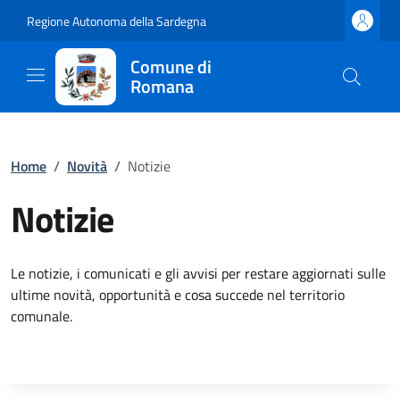
Regione Autonoma della Sardegna
Comune di
Romana
Home
/
Novità
/
Notizie
Notizie
Le notizie, i comunicati e gli avvisi per restare aggiornati sulle
ultime novità, opportunità e cosa succede nel territorio
comunale.