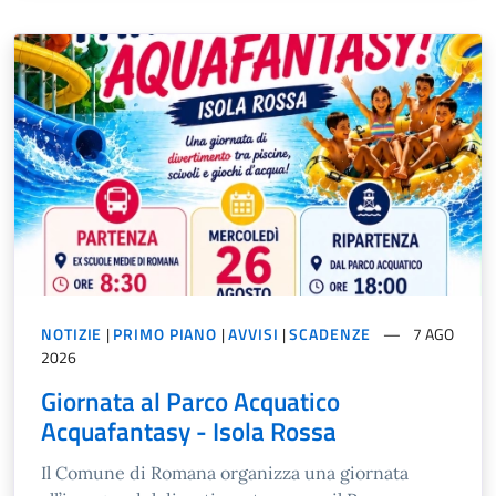
NOTIZIE
|
PRIMO PIANO
|
AVVISI
|
SCADENZE
7 AGO
2026
Giornata al Parco Acquatico
Acquafantasy - Isola Rossa
Il Comune di Romana organizza una giornata