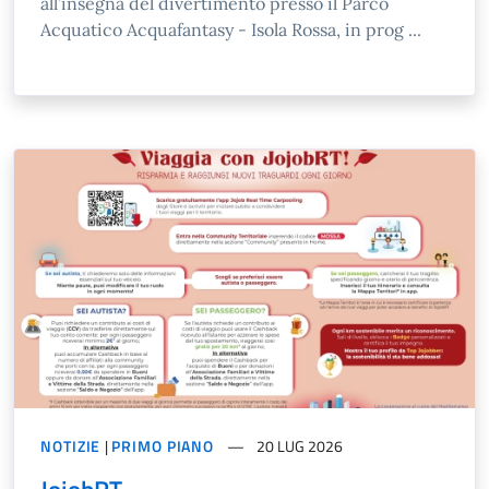
all’insegna del divertimento presso il Parco
Acquatico Acquafantasy - Isola Rossa, in prog ...
NOTIZIE
|
PRIMO PIANO
20 LUG 2026