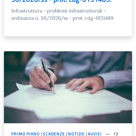
Infrastruttura - problemi infrastrutturali -
ordinanza n. 50/2026/ss - prot. cdg-0151489.
PRIMO PIANO
|
SCADENZE
|
NOTIZIE
|
AVVISI
13