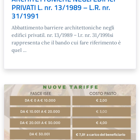
PRIVATI L. nr. 13/1989 – L.R. nr.
31/1991
Abbattimento barriere architettoniche negli
edifici privatil. nr. 13/1989 – l.r. nr. 31/1991si
rappresenta che il bando cui fare riferimento è
quel ...