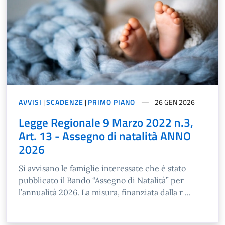
AVVISI
|
SCADENZE
|
PRIMO PIANO
26 GEN 2026
Legge Regionale 9 Marzo 2022 n.3,
Art. 13 - Assegno di natalità ANNO
2026
Si avvisano le famiglie interessate che è stato
pubblicato il Bando “Assegno di Natalità” per
l’annualità 2026. La misura, finanziata dalla r ...