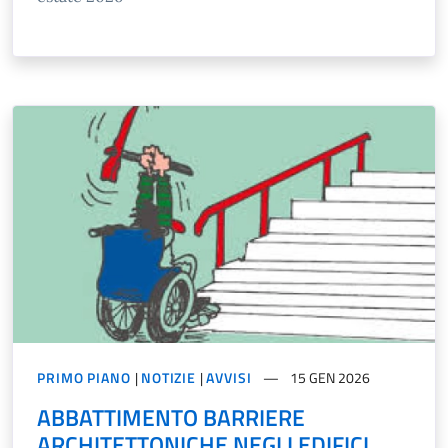
PRIMO PIANO
|
NOTIZIE
|
AVVISI
15 GEN 2026
ABBATTIMENTO BARRIERE
ARCHITETTONICHE NEGLI EDIFICI