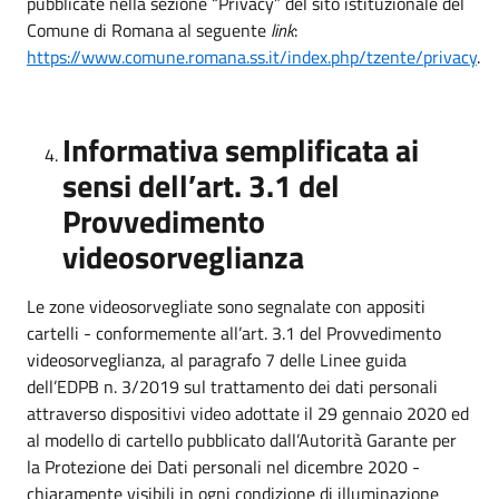
pubblicate nella sezione “Privacy” del sito istituzionale del
Comune di Romana al seguente
link
:
https://www.comune.romana.ss.it/index.php/tzente/privacy
.
Informativa semplificata ai
sensi dell’art. 3.1 del
Provvedimento
videosorveglianza
Le zone videosorvegliate sono segnalate con appositi
cartelli - conformemente all’art. 3.1 del Provvedimento
videosorveglianza, al paragrafo 7 delle Linee guida
dell’EDPB n. 3/2019 sul trattamento dei dati personali
attraverso dispositivi video adottate il 29 gennaio 2020 ed
al modello di cartello pubblicato dall’Autorità Garante per
la Protezione dei Dati personali nel dicembre 2020 -
chiaramente visibili in ogni condizione di illuminazione