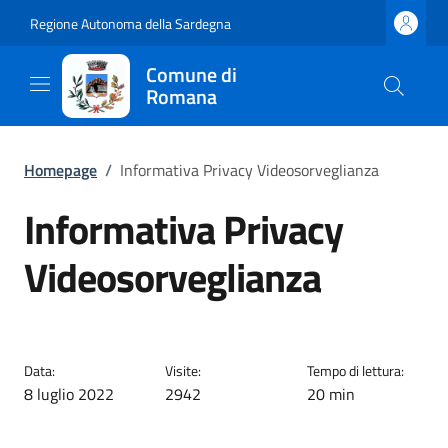
Regione Autonoma della Sardegna
Comune di
Romana
Homepage
/
Informativa Privacy Videosorveglianza
Informativa Privacy
Videosorveglianza
Data:
Visite:
Tempo di lettura:
8 luglio 2022
2942
20 min