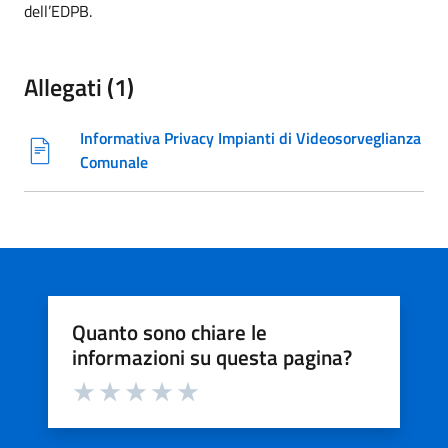
dell’EDPB.
Allegati (1)
Informativa Privacy Impianti di Videosorveglianza
Comunale
Quanto sono chiare le
informazioni su questa pagina?
Valuta da 1 a 5 stelle la pagina
Valuta 1 stelle su 5
Valuta 2 stelle su 5
Valuta 3 stelle su 5
Valuta 4 stelle su 5
Valuta 5 stelle su 5