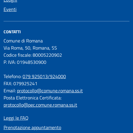
Eventi
CONTATTI
Comune di Romana
Via Roma, 50, Romana, SS
Codice fiscale: 80005220902
P. IVA: 01948530900
Telefono:
079 925013/924000
FAX: 079925241
Email:
protocollo@comune.romana.ss.it
Posta Elettronica Certificata:
protocollo@pec.comune.romana.ss.it
Leggi le FAQ
Prenotazione appuntamento