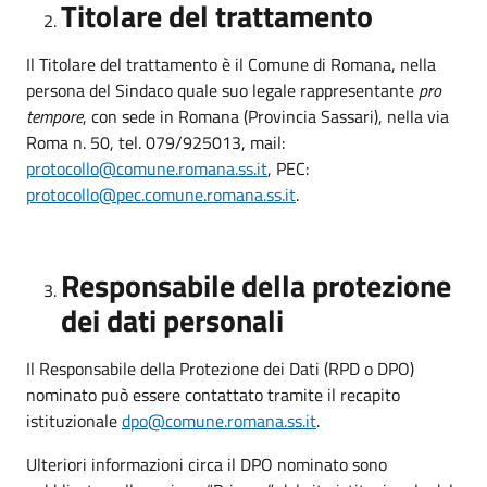
Titolare del trattamento
Il Titolare del trattamento è il Comune di Romana, nella
persona del Sindaco quale suo legale rappresentante
pro
tempore
, con sede in Romana (Provincia Sassari), nella via
Roma n. 50, tel. 079/925013, mail:
protocollo@comune.romana.ss.it
, PEC:
protocollo@pec.comune.romana.ss.it
.
Responsabile della protezione
dei dati personali
Il Responsabile della Protezione dei Dati (RPD o DPO)
nominato può essere contattato tramite il recapito
istituzionale
dpo@comune.romana.ss.it
.
Ulteriori informazioni circa il DPO nominato sono