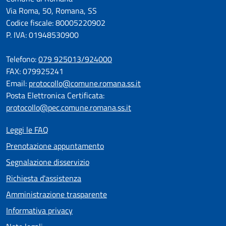
Via Roma, 50, Romana, SS
Codice fiscale: 80005220902
P. IVA: 01948530900
Telefono:
079 925013/924000
FAX: 079925241
Email:
protocollo@comune.romana.ss.it
Posta Elettronica Certificata:
protocollo@pec.comune.romana.ss.it
Leggi le FAQ
Prenotazione appuntamento
Segnalazione disservizio
Richiesta d'assistenza
Amministrazione trasparente
Informativa privacy