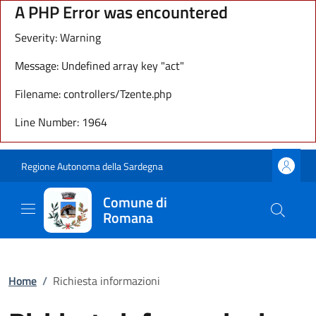
A PHP Error was encountered
Severity: Warning
Message: Undefined array key "act"
Filename: controllers/Tzente.php
Line Number: 1964
Regione Autonoma della Sardegna
Comune di
Romana
Home
/
Richiesta informazioni