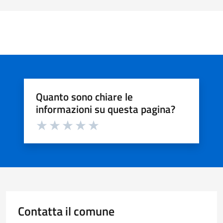
Quanto sono chiare le
informazioni su questa pagina?
Valuta da 1 a 5 stelle la pagina
Valuta 1 stelle su 5
Valuta 2 stelle su 5
Valuta 3 stelle su 5
Valuta 4 stelle su 5
Valuta 5 stelle su 5
Contatta il comune