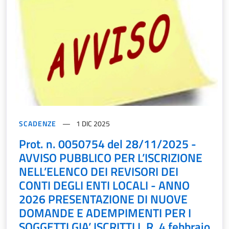
SCADENZE
1 DIC 2025
Prot. n. 0050754 del 28/11/2025 -
AVVISO PUBBLICO PER L’ISCRIZIONE
NELL’ELENCO DEI REVISORI DEI
CONTI DEGLI ENTI LOCALI - ANNO
2026 PRESENTAZIONE DI NUOVE
DOMANDE E ADEMPIMENTI PER I
SOGGETTI GIA’ ISCRITTI L.R. 4 febbraio