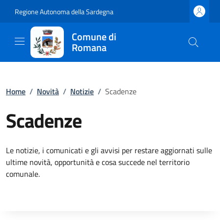
Regione Autonoma della Sardegna
Comune di
Romana
Home
/
Novità
/
Notizie
/
Scadenze
Scadenze
Le notizie, i comunicati e gli avvisi per restare aggiornati sulle
ultime novità, opportunità e cosa succede nel territorio
comunale.