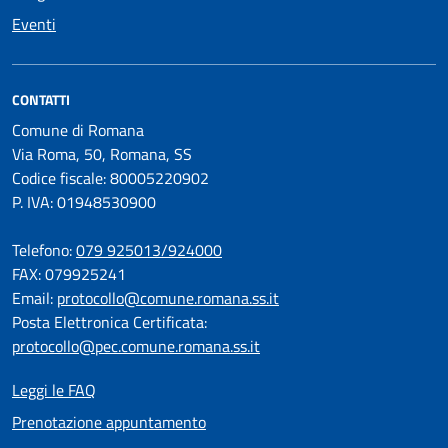
Eventi
CONTATTI
Comune di Romana
Via Roma, 50, Romana, SS
Codice fiscale: 80005220902
P. IVA: 01948530900
Telefono:
079 925013/924000
FAX: 079925241
Email:
protocollo@comune.romana.ss.it
Posta Elettronica Certificata:
protocollo@pec.comune.romana.ss.it
Leggi le FAQ
Prenotazione appuntamento