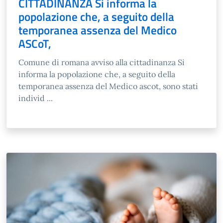
CITTADINANZA Si informa la
popolazione che, a seguito della
temporanea assenza del Medico
ASCoT,
Comune di romana avviso alla cittadinanza Si
informa la popolazione che, a seguito della
temporanea assenza del Medico ascot, sono stati
individ ...