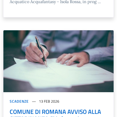
Acquatico Acquafantasy - Isola Rossa, in prog ...
SCADENZE
13 FEB 2026
COMUNE DI ROMANA AVVISO ALLA