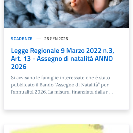
SCADENZE
26 GEN 2026
Legge Regionale 9 Marzo 2022 n.3,
Art. 13 - Assegno di natalità ANNO
2026
Si avvisano le famiglie interessate che è stato
pubblicato il Bando “Assegno di Natalità” per
l’annualità 2026. La misura, finanziata dalla r ...