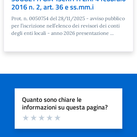
2016 n. 2, art. 36 e ss.mm.i
Prot. n. 0050754 del 28/11/2025 - avviso pubblico
per l’iscrizione nell’elenco dei revisori dei conti
degli enti locali - anno 2026 presentazione ...
Quanto sono chiare le
informazioni su questa pagina?
Valuta da 1 a 5 stelle la pagina
Valuta 1 stelle su 5
Valuta 2 stelle su 5
Valuta 3 stelle su 5
Valuta 4 stelle su 5
Valuta 5 stelle su 5