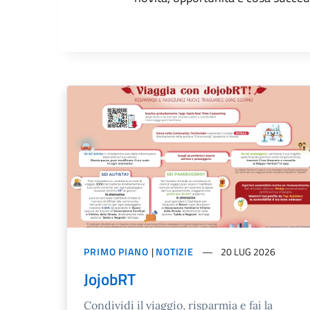
PRIMO PIANO
|
NOTIZIE
20 LUG 2026
JojobRT
Condividi il viaggio, risparmia e fai la