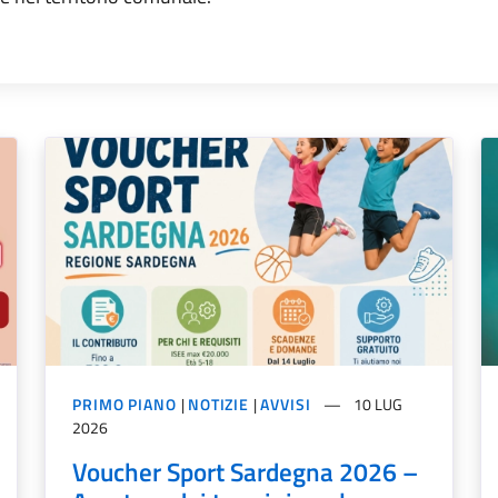
PRIMO PIANO
|
NOTIZIE
|
AVVISI
10 LUG
2026
Voucher Sport Sardegna 2026 –