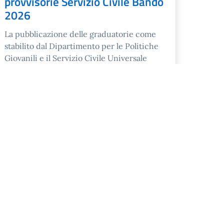
provvisorie Servizio Civile Bando
2026
La pubblicazione delle graduatorie come
stabilito dal Dipartimento per le Politiche
Giovanili e il Servizio Civile Universale
(avviso dpgscu del 16 ma ...