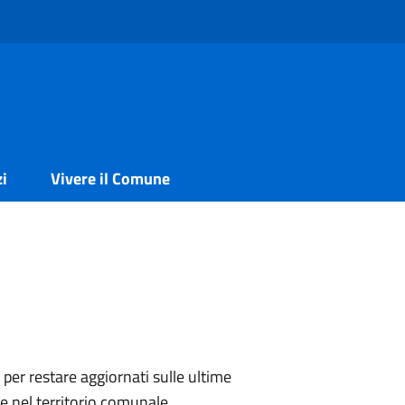
zi
Vivere il Comune
i per restare aggiornati sulle ultime
e nel territorio comunale.