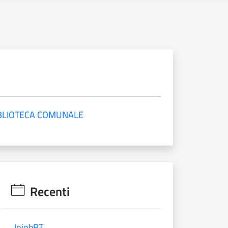
BLIOTECA COMUNALE
Recenti
JojobRT