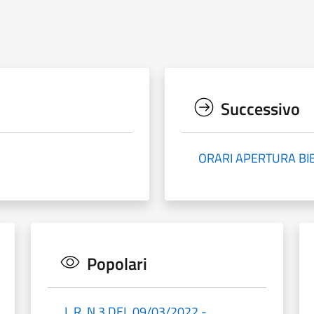
Successivo
ORARI APERTURA BI
Popolari
L.R. N.3 DEL 09/03/2022 -