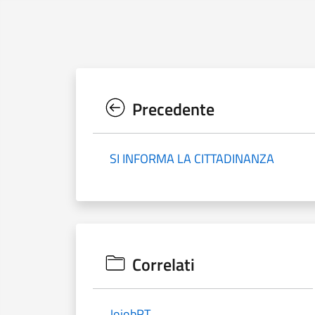
Precedente
SI INFORMA LA CITTADINANZA
Correlati
JojobRT