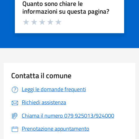
Quanto sono chiare le
informazioni su questa pagina?
Valuta da 1 a 5 stelle la pagina
Valuta 1 stelle su 5
Valuta 2 stelle su 5
Valuta 3 stelle su 5
Valuta 4 stelle su 5
Valuta 5 stelle su 5
Contatta il comune
Leggi le domande frequenti
Richiedi assistenza
Chiama il numero 079 925013/924000
Prenotazione appuntamento