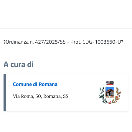
Ordinanza n. 427/2025/SS - Prot. CDG-1003650-U
?
?
A cura di
Comune di Romana
Via Roma, 50, Romana, SS