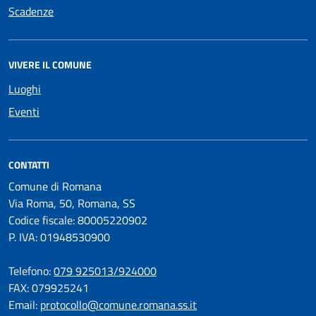
Scadenze
VIVERE IL COMUNE
Luoghi
Eventi
CONTATTI
Comune di Romana
Via Roma, 50, Romana, SS
Codice fiscale: 80005220902
P. IVA: 01948530900
Telefono:
079 925013/924000
FAX: 079925241
Email:
protocollo@comune.romana.ss.it