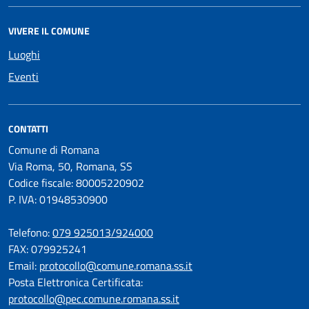
VIVERE IL COMUNE
Luoghi
Eventi
CONTATTI
Comune di Romana
Via Roma, 50, Romana, SS
Codice fiscale: 80005220902
P. IVA: 01948530900
Telefono:
079 925013/924000
FAX: 079925241
Email:
protocollo@comune.romana.ss.it
Posta Elettronica Certificata:
protocollo@pec.comune.romana.ss.it