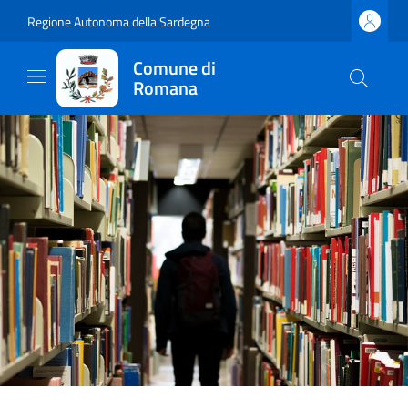
Regione Autonoma della Sardegna
Comune di
Romana