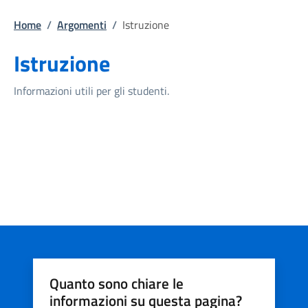
Home
/
Argomenti
/
Istruzione
Istruzione
Informazioni utili per gli studenti.
Quanto sono chiare le
informazioni su questa pagina?