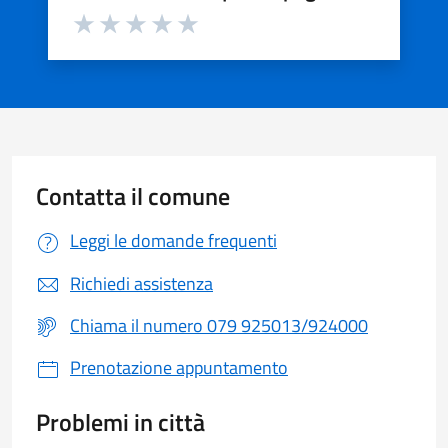
Valuta da 1 a 5 stelle la pagina
Valuta 1 stelle su 5
Valuta 2 stelle su 5
Valuta 3 stelle su 5
Valuta 4 stelle su 5
Valuta 5 stelle su 5
Contatta il comune
Leggi le domande frequenti
Richiedi assistenza
Chiama il numero 079 925013/924000
Prenotazione appuntamento
Problemi in città