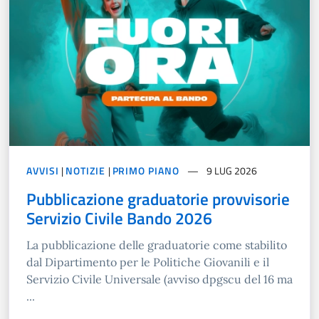
AVVISI
|
NOTIZIE
|
PRIMO PIANO
9 LUG 2026
Pubblicazione graduatorie provvisorie
Servizio Civile Bando 2026
La pubblicazione delle graduatorie come stabilito
dal Dipartimento per le Politiche Giovanili e il
Servizio Civile Universale (avviso dpgscu del 16 ma
...