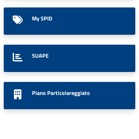
My SPID
SUAPE
Piano Particolareggiato