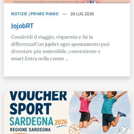
NOTIZIE
|
PRIMO PIANO
20 LUG 2026
JojobRT
Condividi il viaggio, risparmia e fai la
differenza!Con jojobrt ogni spostamento può
diventare più sostenibile, conveniente e
smart.Entra nella comm ...