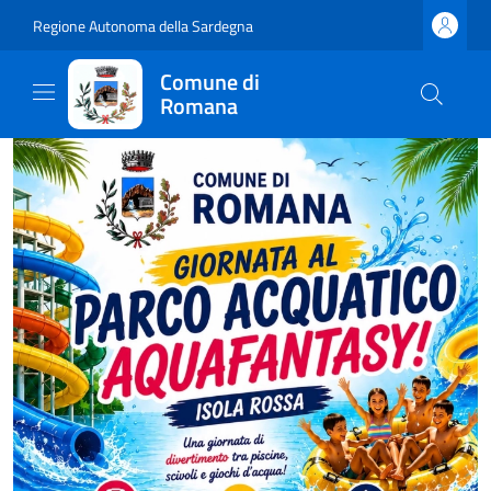
Regione Autonoma della Sardegna
Comune di
Romana