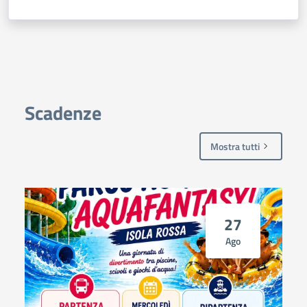
Scadenze
Mostra tutti
27
Ago