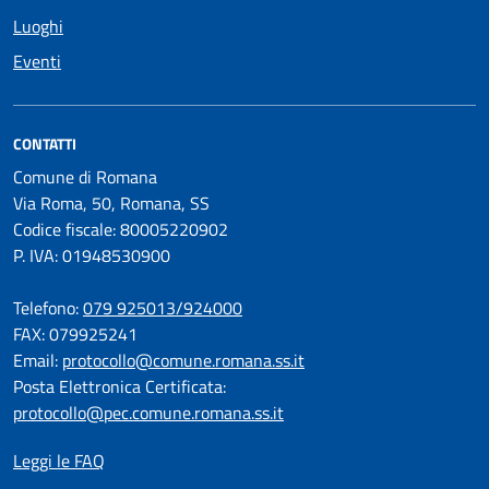
Luoghi
Eventi
CONTATTI
Comune di Romana
Via Roma, 50, Romana, SS
Codice fiscale: 80005220902
P. IVA: 01948530900
Telefono:
079 925013/924000
FAX: 079925241
Email:
protocollo@comune.romana.ss.it
Posta Elettronica Certificata:
protocollo@pec.comune.romana.ss.it
Leggi le FAQ