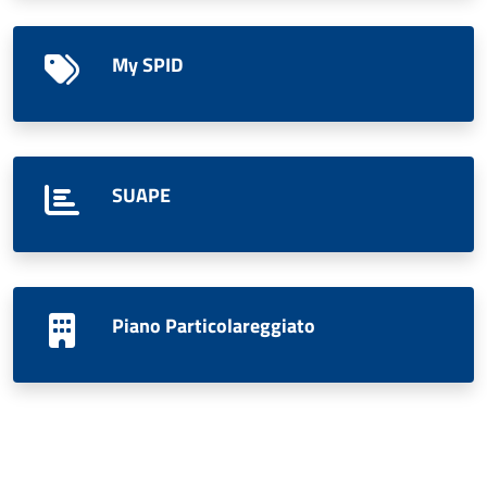
My SPID
SUAPE
Piano Particolareggiato