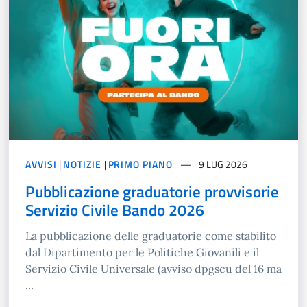
AVVISI
|
NOTIZIE
|
PRIMO PIANO
9 LUG 2026
Pubblicazione graduatorie provvisorie
Servizio Civile Bando 2026
La pubblicazione delle graduatorie come stabilito
dal Dipartimento per le Politiche Giovanili e il
Servizio Civile Universale (avviso dpgscu del 16 ma
...