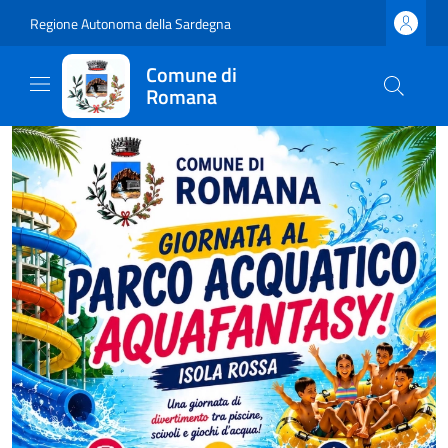
Regione Autonoma della Sardegna
Comune di
Romana