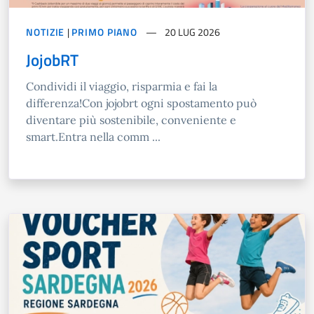
NOTIZIE
|
PRIMO PIANO
20 LUG 2026
JojobRT
Condividi il viaggio, risparmia e fai la
differenza!Con jojobrt ogni spostamento può
diventare più sostenibile, conveniente e
smart.Entra nella comm ...