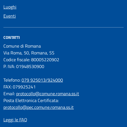
Luoghi
Eventi
CONTATTI
Comune di Romana
Via Roma, 50, Romana, SS
Codice fiscale: 80005220902
P. IVA: 01948530900
Telefono:
079 925013/924000
FAX: 079925241
Email:
protocollo@comune.romana.ss.it
Posta Elettronica Certificata:
protocollo@pec.comune.romana.ss.it
Leggi le FAQ