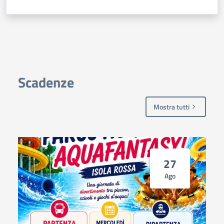
Scadenze
Mostra tutti
27
Ago