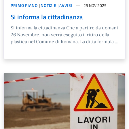
PRIMO PIANO
|
NOTIZIE
|
AVVISI
25 NOV 2025
Si informa la cittadinanza
Si informa la cittadinanza Che a partire da domani
26 Novembre, non verrà eseguito il ritiro della
plastica nel Comune di Romana. La ditta formula ...