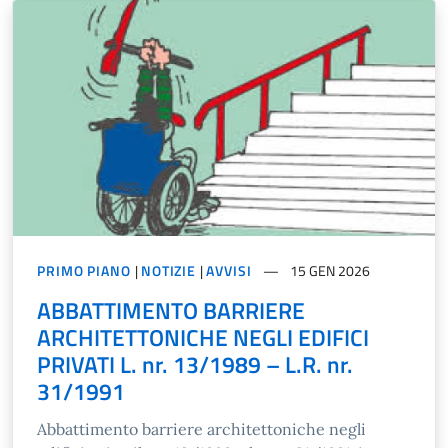
PRIMO PIANO
|
NOTIZIE
|
AVVISI
15 GEN 2026
ABBATTIMENTO BARRIERE
ARCHITETTONICHE NEGLI EDIFICI
PRIVATI L. nr. 13/1989 – L.R. nr.
31/1991
Abbattimento barriere architettoniche negli