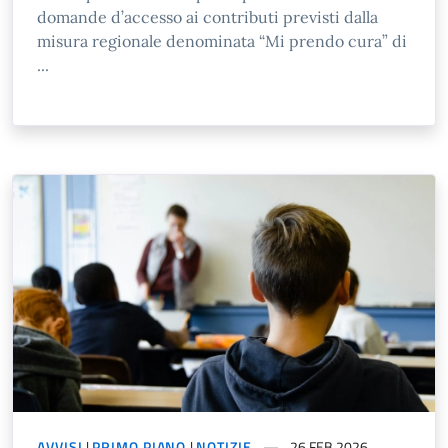
domande d’accesso ai contributi previsti dalla
misura regionale denominata “Mi prendo cura” di
...
AVVISI
|
PRIMO PIANO
|
NOTIZIE
26 FEB 2026