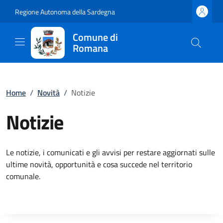
Regione Autonoma della Sardegna
Comune di
Romana
Home
/
Novità
/
Notizie
Notizie
Le notizie, i comunicati e gli avvisi per restare aggiornati sulle
ultime novità, opportunità e cosa succede nel territorio
comunale.