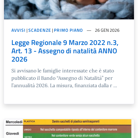
AVVISI
|
SCADENZE
|
PRIMO PIANO
26 GEN 2026
Legge Regionale 9 Marzo 2022 n.3,
Art. 13 - Assegno di natalità ANNO
2026
Si avvisano le famiglie interessate che è stato
pubblicato il Bando “Assegno di Natalità” per
l’annualità 2026. La misura, finanziata dalla r ...