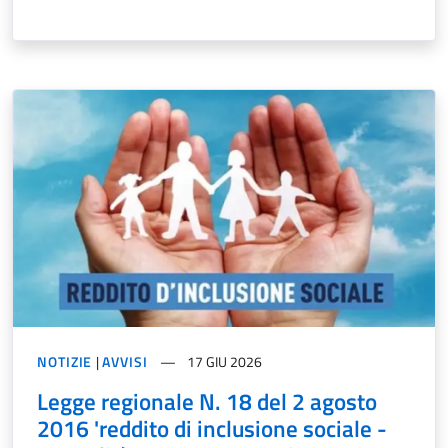
NOTIZIE
|
AVVISI
17 GIU 2026
Legge regionale N. 18 del 2 agosto
2016 'reddito di inclusione sociale -