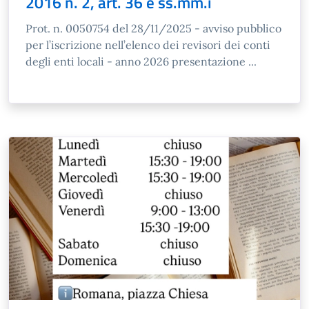
2016 n. 2, art. 36 e ss.mm.i
Prot. n. 0050754 del 28/11/2025 - avviso pubblico
per l’iscrizione nell’elenco dei revisori dei conti
degli enti locali - anno 2026 presentazione ...