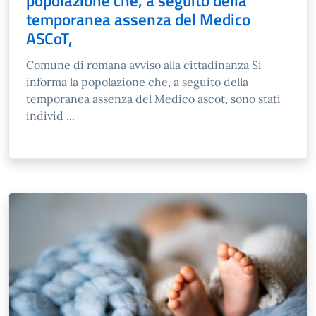
popolazione che, a seguito della
temporanea assenza del Medico
ASCoT,
Comune di romana avviso alla cittadinanza Si
informa la popolazione che, a seguito della
temporanea assenza del Medico ascot, sono stati
individ ...