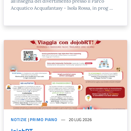
all’insegna del divertimento presso il Parco
Acquatico Acquafantasy - Isola Rossa, in prog ...
NOTIZIE
|
PRIMO PIANO
20 LUG 2026