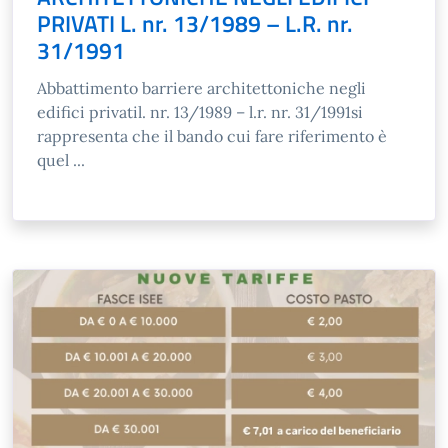
PRIVATI L. nr. 13/1989 – L.R. nr.
31/1991
Abbattimento barriere architettoniche negli
edifici privatil. nr. 13/1989 – l.r. nr. 31/1991si
rappresenta che il bando cui fare riferimento è
quel ...