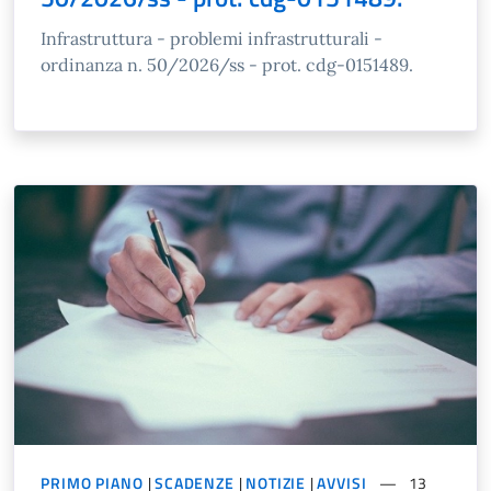
Infrastruttura - problemi infrastrutturali -
ordinanza n. 50/2026/ss - prot. cdg-0151489.
PRIMO PIANO
|
SCADENZE
|
NOTIZIE
|
AVVISI
13