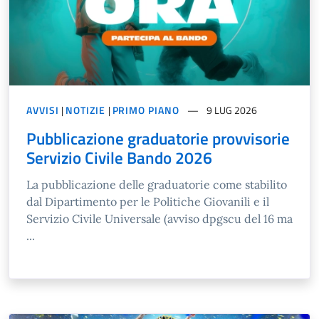
AVVISI
|
NOTIZIE
|
PRIMO PIANO
9 LUG 2026
Pubblicazione graduatorie provvisorie
Servizio Civile Bando 2026
La pubblicazione delle graduatorie come stabilito
dal Dipartimento per le Politiche Giovanili e il
Servizio Civile Universale (avviso dpgscu del 16 ma
...