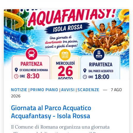
NOTIZIE
|
PRIMO PIANO
|
AVVISI
|
SCADENZE
7 AGO
2026
Giornata al Parco Acquatico
Acquafantasy - Isola Rossa
Il Comune di Romana organizza una giornata