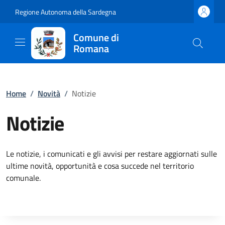
Regione Autonoma della Sardegna
Comune di
Romana
Home
/
Novità
/
Notizie
Notizie
Le notizie, i comunicati e gli avvisi per restare aggiornati sulle
ultime novità, opportunità e cosa succede nel territorio
comunale.