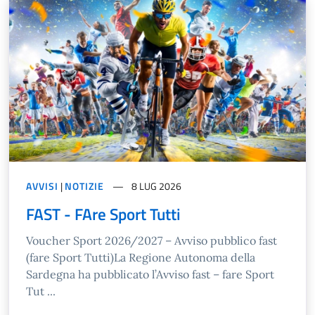
AVVISI
|
NOTIZIE
8 LUG 2026
FAST - FAre Sport Tutti
Voucher Sport 2026/2027 – Avviso pubblico fast
(fare Sport Tutti)La Regione Autonoma della
Sardegna ha pubblicato l’Avviso fast – fare Sport
Tut ...