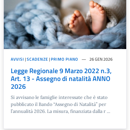
AVVISI
|
SCADENZE
|
PRIMO PIANO
26 GEN 2026
Legge Regionale 9 Marzo 2022 n.3,
Art. 13 - Assegno di natalità ANNO
2026
Si avvisano le famiglie interessate che è stato
pubblicato il Bando “Assegno di Natalità” per
l’annualità 2026. La misura, finanziata dalla r ...