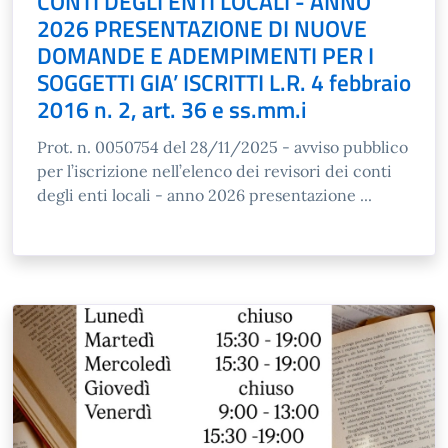
CONTI DEGLI ENTI LOCALI - ANNO
2026 PRESENTAZIONE DI NUOVE
DOMANDE E ADEMPIMENTI PER I
SOGGETTI GIA’ ISCRITTI L.R. 4 febbraio
2016 n. 2, art. 36 e ss.mm.i
Prot. n. 0050754 del 28/11/2025 - avviso pubblico
per l’iscrizione nell’elenco dei revisori dei conti
degli enti locali - anno 2026 presentazione ...