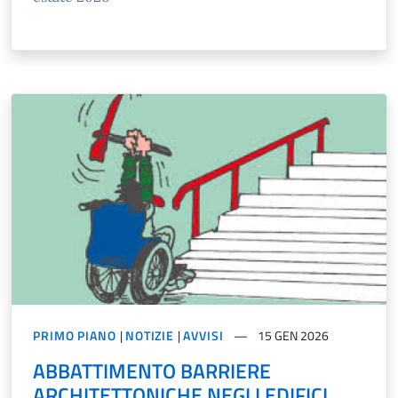
PRIMO PIANO
|
NOTIZIE
|
AVVISI
15 GEN 2026
ABBATTIMENTO BARRIERE
ARCHITETTONICHE NEGLI EDIFICI