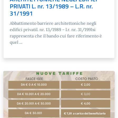
PRIVATI L. nr. 13/1989 – L.R. nr.
31/1991
Abbattimento barriere architettoniche negli
edifici privatil. nr. 13/1989 – l.r. nr. 31/1991si
rappresenta che il bando cui fare riferimento è
quel ...