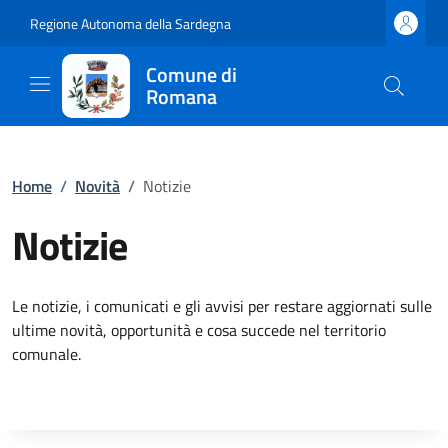
Regione Autonoma della Sardegna
Comune di
Romana
Home
/
Novità
/
Notizie
Notizie
Le notizie, i comunicati e gli avvisi per restare aggiornati sulle
ultime novità, opportunità e cosa succede nel territorio
comunale.