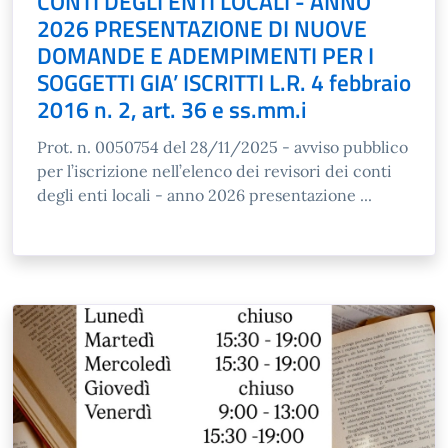
CONTI DEGLI ENTI LOCALI - ANNO
2026 PRESENTAZIONE DI NUOVE
DOMANDE E ADEMPIMENTI PER I
SOGGETTI GIA’ ISCRITTI L.R. 4 febbraio
2016 n. 2, art. 36 e ss.mm.i
Prot. n. 0050754 del 28/11/2025 - avviso pubblico
per l’iscrizione nell’elenco dei revisori dei conti
degli enti locali - anno 2026 presentazione ...