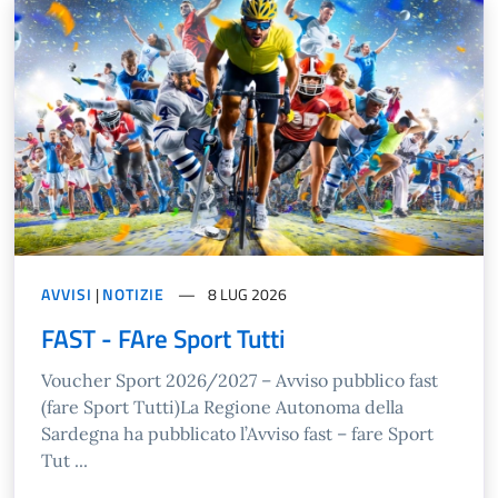
AVVISI
|
NOTIZIE
8 LUG 2026
FAST - FAre Sport Tutti
Voucher Sport 2026/2027 – Avviso pubblico fast
(fare Sport Tutti)La Regione Autonoma della
Sardegna ha pubblicato l’Avviso fast – fare Sport
Tut ...