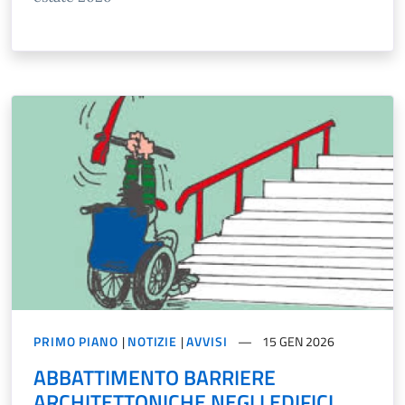
PRIMO PIANO
|
NOTIZIE
|
AVVISI
15 GEN 2026
ABBATTIMENTO BARRIERE
ARCHITETTONICHE NEGLI EDIFICI