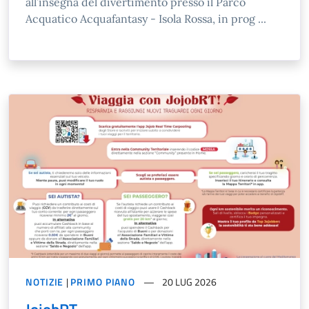
all’insegna del divertimento presso il Parco
Acquatico Acquafantasy - Isola Rossa, in prog ...
NOTIZIE
|
PRIMO PIANO
20 LUG 2026