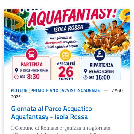
NOTIZIE
|
PRIMO PIANO
|
AVVISI
|
SCADENZE
7 AGO
2026
Giornata al Parco Acquatico
Aquafantasy - Isola Rossa
Il Comune di Romana organizza una giornata