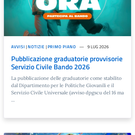
AVVISI
|
NOTIZIE
|
PRIMO PIANO
9 LUG 2026
Pubblicazione graduatorie provvisorie
Servizio Civile Bando 2026
La pubblicazione delle graduatorie come stabilito
dal Dipartimento per le Politiche Giovanili e il
Servizio Civile Universale (avviso dpgscu del 16 ma
...