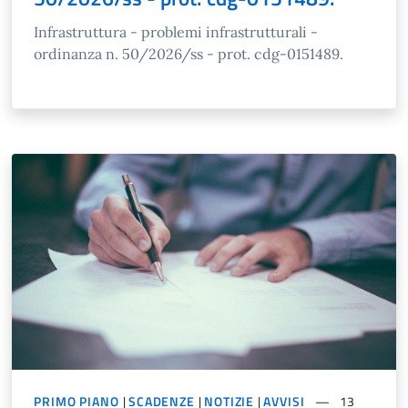
Infrastruttura - problemi infrastrutturali -
ordinanza n. 50/2026/ss - prot. cdg-0151489.
PRIMO PIANO
|
SCADENZE
|
NOTIZIE
|
AVVISI
13