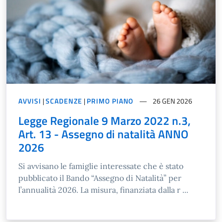
AVVISI
|
SCADENZE
|
PRIMO PIANO
26 GEN 2026
Legge Regionale 9 Marzo 2022 n.3,
Art. 13 - Assegno di natalità ANNO
2026
Si avvisano le famiglie interessate che è stato
pubblicato il Bando “Assegno di Natalità” per
l’annualità 2026. La misura, finanziata dalla r ...